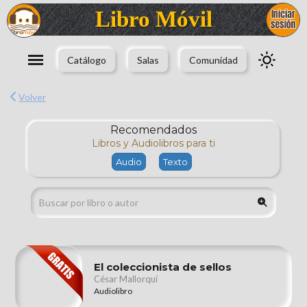
Libro Móvil
Catálogo
Salas
Comunidad
Volver
Recomendados
Libros y Audiolibros para ti
El coleccionista de sellos
César Mallorquí
Audiolibro