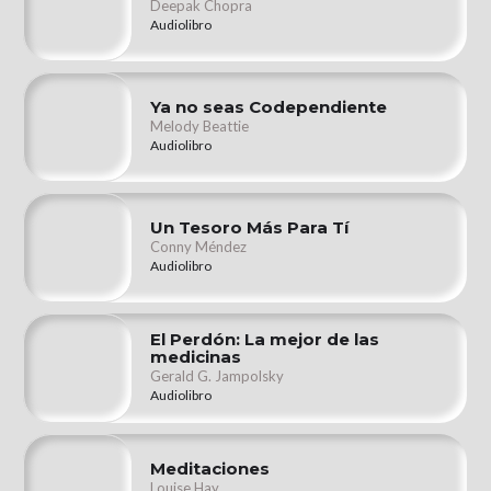
Deepak Chopra
Audiolibro
Ya no seas Codependiente
Melody Beattie
Audiolibro
Un Tesoro Más Para Tí
Conny Méndez
Audiolibro
El Perdón: La mejor de las
medicinas
Gerald G. Jampolsky
Audiolibro
Meditaciones
Louise Hay