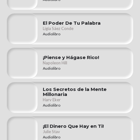
El Poder De Tu Palabra
Ligia Sáez Conde
Audiolibro
¡Piense y Hágase Rico!
Napoleon Hill
Audiolibro
Los Secretos de la Mente
Millonaria
Harv Eker
Audiolibro
¡El Dinero Que Hay en Ti!
Julie Stav
Audiolibro