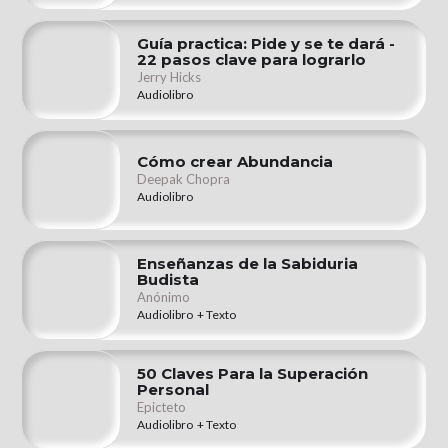
Guía practica: Pide y se te dará -
22 pasos clave para lograrlo
Jerry Hicks
Audiolibro
Cómo crear Abundancia
Deepak Chopra
Audiolibro
Enseñanzas de la Sabiduria
Budista
Anónimo
Audiolibro + Texto
50 Claves Para la Superación
Personal
Epicteto
Audiolibro + Texto